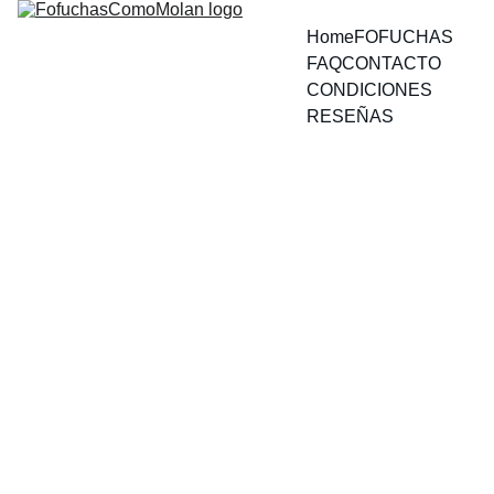
Home
FOFUCHAS
FAQ
CONTACTO
CONDICIONES
RESEÑAS